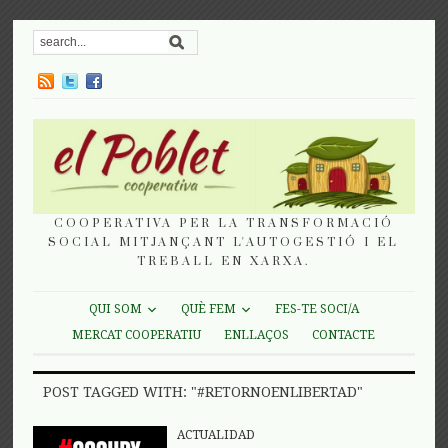
COOPERATIVA PER LA TRANSFORMACIÓ
SOCIAL MITJANÇANT L'AUTOGESTIÓ I EL
TREBALL EN XARXA.
QUI SOM
QUÈ FEM
FES-TE SOCI/A
MERCAT COOPERATIU
ENLLAÇOS
CONTACTE
POST TAGGED WITH: "#RETORNOENLIBERTAD"
ACTUALIDAD