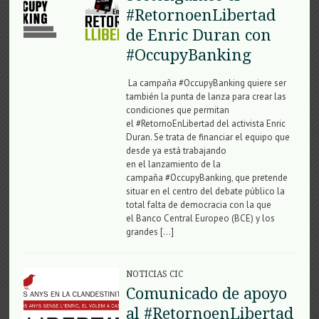
#RetornoenLibertad
de Enric Duran con
#OccupyBanking
La campaña #OccupyBanking quiere ser
también la punta de lanza para crear las
condiciones que permitan
el #RetornoEnLibertad del activista Enric
Duran. Se trata de financiar el equipo que
desde ya está trabajando
en el lanzamiento de la
campaña #OccupyBanking, que pretende
situar en el centro del debate público la
total falta de democracia con la que
el Banco Central Europeo (BCE) y los
grandes […]
NOTICIAS CIC
Comunicado de apoyo
al #RetornoenLibertad