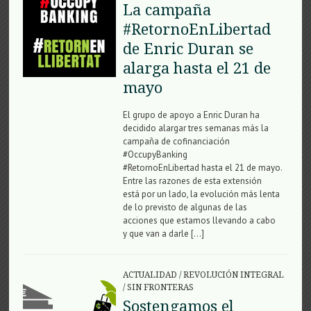
La campaña
#RetornoEnLibertad
de Enric Duran se
alarga hasta el 21 de
mayo
El grupo de apoyo a Enric Duran ha
decidido alargar tres semanas más la
campaña de cofinanciación
#OccupyBanking
#RetornoEnLibertad hasta el 21 de mayo.
Entre las razones de esta extensión
está por un lado, la evolución más lenta
de lo previsto de algunas de las
acciones que estamos llevando a cabo
y que van a darle […]
ACTUALIDAD
/
REVOLUCIÓN INTEGRAL
/
SIN FRONTERAS
Sostengamos el