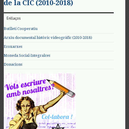
de la CIC (2010-2018)
Enllaços
Butlletí Cooperatiu
Arxiu documental històric videogràfic (2010-2018)
Ecoxarxes
Moneda Social-Integralces
Donacions