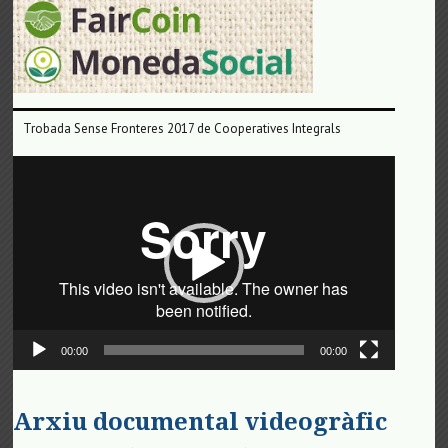
Trobada Sense Fronteres 2017 de Cooperatives Integrals
Reproductor
de
vídeo
00:00
00:00
Arxiu documental videogràfic