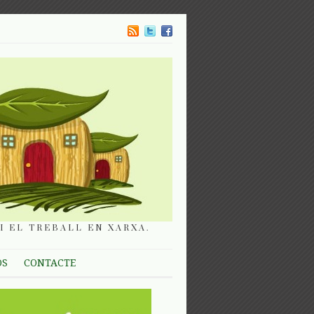
I EL TREBALL EN XARXA.
OS
CONTACTE