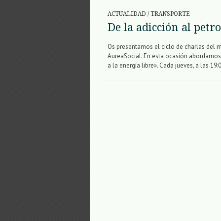
ACTUALIDAD
/
TRANSPORTE
De la adicción al petro
Os presentamos el ciclo de charlas del 
AureaSocial. En esta ocasión abordamos l
a la energía libre». Cada jueves, a las 19