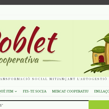
ANSFORMACIÓ SOCIAL MITJANÇANT L'AUTOGESTIÓ 
QUÈ FEM
FES-TE SOCI/A
MERCAT COOPERATIU
ENLLAÇ
S"