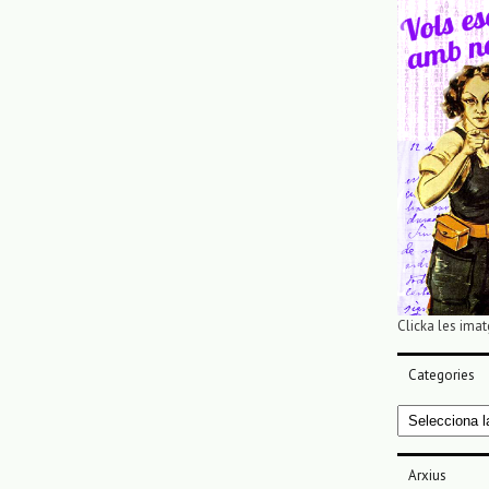
Clicka les imat
Categories
Categories
Arxius