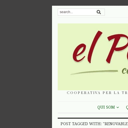
COOPERATIVA PER LA TR
QUI SOM
POST TAGGED WITH: "RENOVABLE