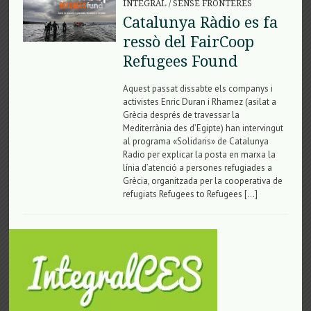
INTEGRAL
/
SENSE FRONTERES
Catalunya Ràdio es fa
ressò del FairCoop
Refugees Found
Aquest passat dissabte els companys i
activistes Enric Duran i Rhamez (asilat a
Grècia després de travessar la
Mediterrània des d’Egipte) han intervingut
al programa «Solidaris» de Catalunya
Radio per explicar la posta en marxa la
línia d’atenció a persones refugiades a
Grècia, organitzada per la cooperativa de
refugiats Refugees to Refugees […]