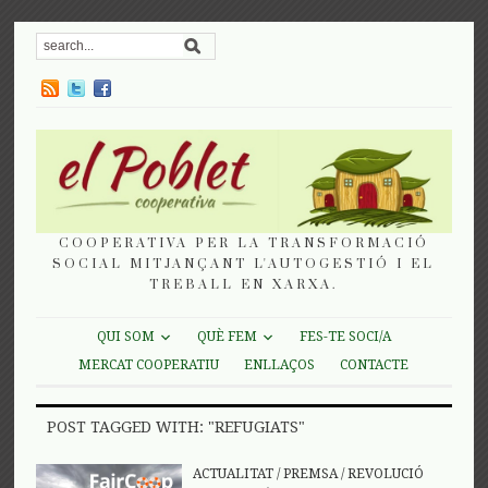
COOPERATIVA PER LA TRANSFORMACIÓ
SOCIAL MITJANÇANT L'AUTOGESTIÓ I EL
TREBALL EN XARXA.
QUI SOM
QUÈ FEM
FES-TE SOCI/A
MERCAT COOPERATIU
ENLLAÇOS
CONTACTE
POST TAGGED WITH: "REFUGIATS"
ACTUALITAT
/
PREMSA
/
REVOLUCIÓ