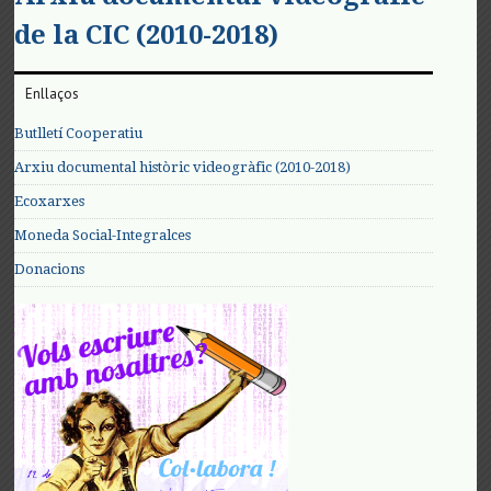
de la CIC (2010-2018)
Enllaços
Butlletí Cooperatiu
Arxiu documental històric videogràfic (2010-2018)
Ecoxarxes
Moneda Social-Integralces
Donacions