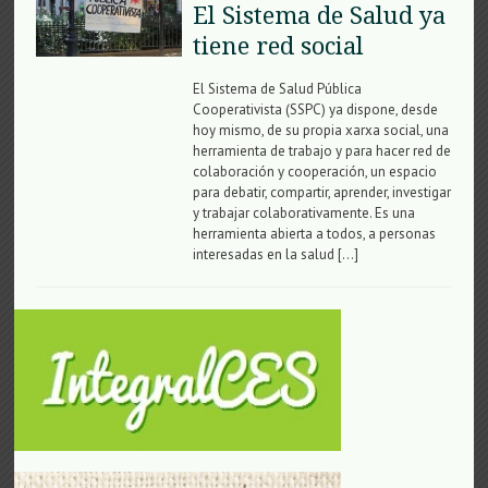
El Sistema de Salud ya
tiene red social
El Sistema de Salud Pública
Cooperativista (SSPC) ya dispone, desde
hoy mismo, de su propia xarxa social, una
herramienta de trabajo y para hacer red de
colaboración y cooperación, un espacio
para debatir, compartir, aprender, investigar
y trabajar colaborativamente. Es una
herramienta abierta a todos, a personas
interesadas en la salud […]