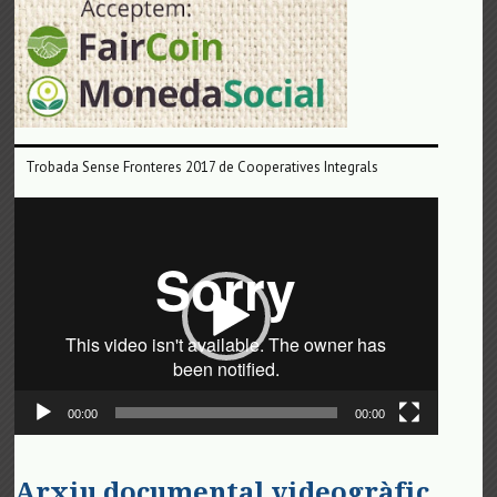
Trobada Sense Fronteres 2017 de Cooperatives Integrals
Reproductor
de
vídeo
00:00
00:00
Arxiu documental videogràfic