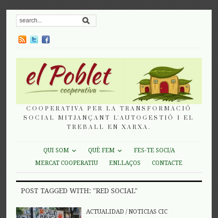
COOPERATIVA PER LA TRANSFORMACIÓ
SOCIAL MITJANÇANT L'AUTOGESTIÓ I EL
TREBALL EN XARXA.
QUI SOM
QUÈ FEM
FES-TE SOCI/A
MERCAT COOPERATIU
ENLLAÇOS
CONTACTE
POST TAGGED WITH: "RED SOCIAL"
ACTUALIDAD
/
NOTICIAS CIC