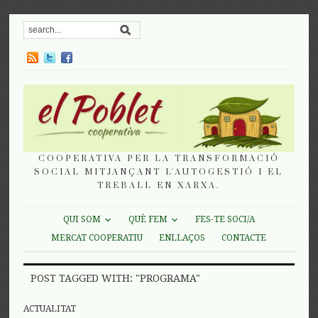
COOPERATIVA PER LA TRANSFORMACIÓ
SOCIAL MITJANÇANT L'AUTOGESTIÓ I EL
TREBALL EN XARXA.
QUI SOM
QUÈ FEM
FES-TE SOCI/A
MERCAT COOPERATIU
ENLLAÇOS
CONTACTE
POST TAGGED WITH: "PROGRAMA"
ACTUALITAT