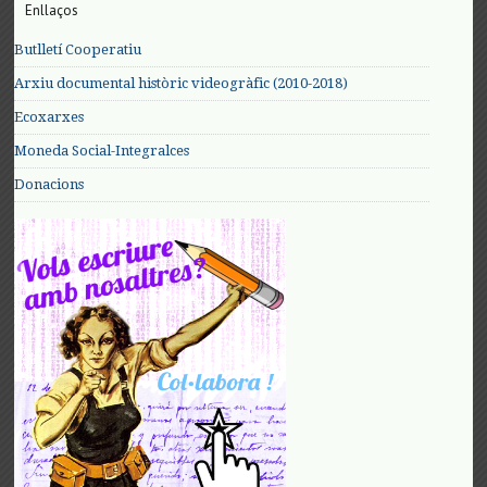
Enllaços
Butlletí Cooperatiu
Arxiu documental històric videogràfic (2010-2018)
Ecoxarxes
Moneda Social-Integralces
Donacions