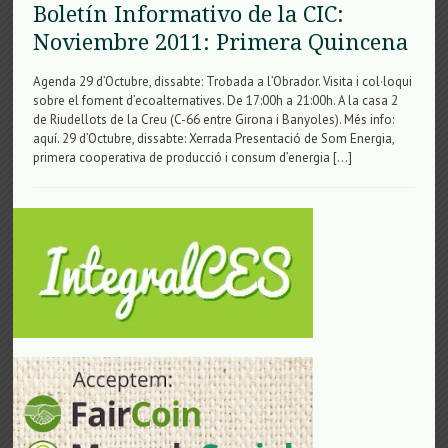
Boletín Informativo de la CIC:
Noviembre 2011: Primera Quincena
Agenda 29 d’Octubre, dissabte: Trobada a l’Obrador. Visita i col·loqui
sobre el foment d’ecoalternatives. De 17:00h a 21:00h. A la casa 2
de Riudellots de la Creu (C-66 entre Girona i Banyoles). Més info:
aquí. 29 d’Octubre, dissabte: Xerrada Presentació de Som Energia,
primera cooperativa de producció i consum d’energia […]