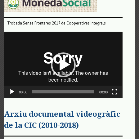
Trobada Sense Fronteres 2017 de Cooperatives Integrals
Reproductor
de
vídeo
00:00
00:00
Arxiu documental videogràfic
de la CIC (2010-2018)