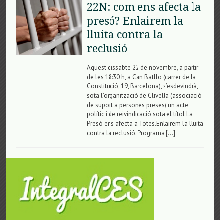
22N: com ens afecta la
presó? Enlairem la
lluita contra la
reclusió
Aquest dissabte 22 de novembre, a partir
de les 18:30 h, a Can Batllo (carrer de la
Constitució, 19, Barcelona), s’esdevindrà,
sota l’organització de Clivella (associació
de suport a persones preses) un acte
polític i de reivindicació sota el títol La
Presó ens afecta a Totes.Enlairem la lluita
contra la reclusió. Programa […]