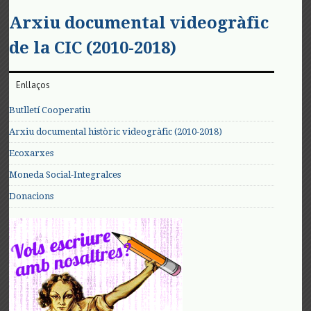
Arxiu documental videogràfic
de la CIC (2010-2018)
Enllaços
Butlletí Cooperatiu
Arxiu documental històric videogràfic (2010-2018)
Ecoxarxes
Moneda Social-Integralces
Donacions