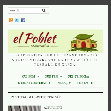
COOPERATIVA PER LA TRANSFORMACIÓ
SOCIAL MITJANÇANT L'AUTOGESTIÓ I EL
TREBALL EN XARXA.
QUI SOM
QUÈ FEM
FES-TE SOCI/A
MERCAT COOPERATIU
ENLLAÇOS
CONTACTE
POST TAGGED WITH: "PRESÓ"
ACTUALITAT