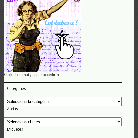
Clicka les imatges per accedir-hi
Categories
Categories
Arxius
Arxius
Etiquetes