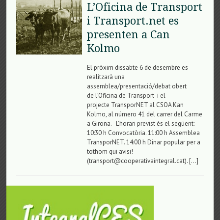
L’Oficina de Transport
i Transport.net es
presenten a Can
Kolmo
El pròxim dissabte 6 de desembre es
realitzarà una
assemblea/presentació/debat obert
de l’Oficina de Transport i el
projecte TransporNET al CSOA Kan
Kolmo, al número 41 del carrer del Carme
a Girona. L’horari previst és el següent:
10:30 h Convocatòria. 11:00 h Assemblea
TransporNET. 14:00 h Dinar popular per a
tothom qui avisi!
(transport@cooperativaintegral.cat). […]