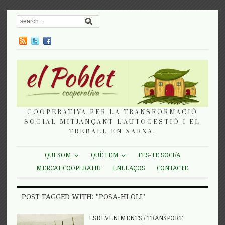
COOPERATIVA PER LA TRANSFORMACIÓ
SOCIAL MITJANÇANT L'AUTOGESTIÓ I EL
TREBALL EN XARXA.
QUI SOM
QUÈ FEM
FES-TE SOCI/A
MERCAT COOPERATIU
ENLLAÇOS
CONTACTE
POST TAGGED WITH: "POSA-HI OLI"
ESDEVENIMENTS
/
TRANSPORT