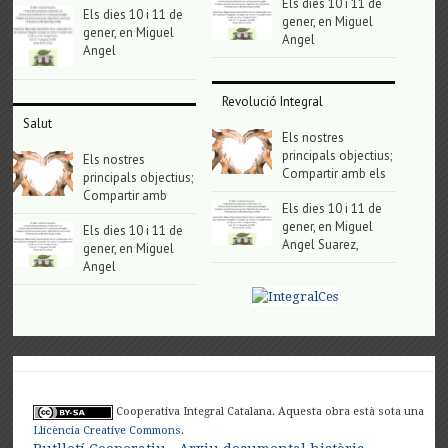
Els dies 10 i 11 de
Els dies 10 i 11 de
gener, en Miguel
gener, en Miguel
Angel
Angel
Revolució Integral
Salut
Els nostres
principals objectius;
Els nostres
Compartir amb els
principals objectius;
Compartir amb
Els dies 10 i 11 de
gener, en Miguel
Els dies 10 i 11 de
Angel Suarez,
gener, en Miguel
Angel
Cooperativa Integral Catalana. Aquesta obra està sota una
Llicència Creative Commons
.