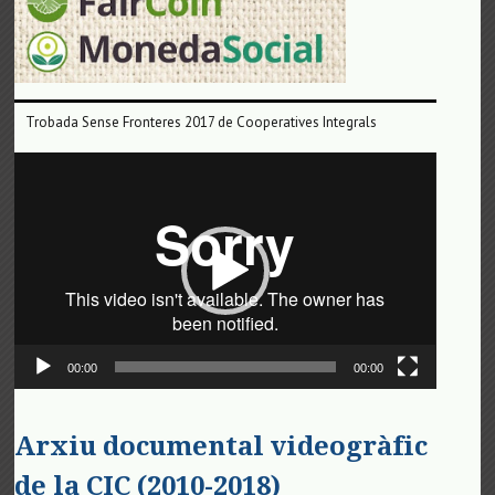
Trobada Sense Fronteres 2017 de Cooperatives Integrals
Reproductor
de
vídeo
00:00
00:00
Arxiu documental videogràfic
de la CIC (2010-2018)