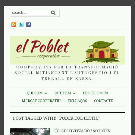
COOPERATIVA PER LA TRANSFORMACIÓ
SOCIAL MITJANÇANT L'AUTOGESTIÓ I EL
TREBALL EN XARXA.
QUI SOM
QUÈ FEM
FES-TE SOCI/A
MERCAT COOPERATIU
ENLLAÇOS
CONTACTE
POST TAGGED WITH: "PODER COL·LECTIU"
COL·LECTIVITZACIÓ
/
NOTÍCIES