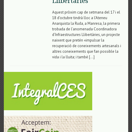
Llibertàries
Aquest pròxim cap de setmana del 17 i el
18 d’octubre tindrà lloc a l’Ateneu
Anarquista la Ruda, a Manresa, la primera
trobada de l’anomenada Coordinadora
d’Infraestructures Llibertàries, un projecte
naixent que pretén «impulsar la
recuperació de coneixements artesanals i
altres coneixements que fan possible la
vida i la lluita; i també […]