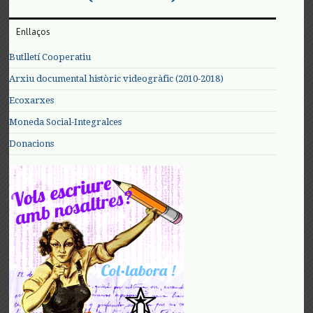
Enllaços
Butlletí Cooperatiu
Arxiu documental històric videogràfic (2010-2018)
Ecoxarxes
Moneda Social-Integralces
Donacions