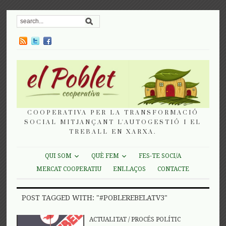
COOPERATIVA PER LA TRANSFORMACIÓ
SOCIAL MITJANÇANT L'AUTOGESTIÓ I EL
TREBALL EN XARXA.
QUI SOM
QUÈ FEM
FES-TE SOCI/A
MERCAT COOPERATIU
ENLLAÇOS
CONTACTE
POST TAGGED WITH: "#POBLEREBELATV3"
ACTUALITAT
/
PROCÉS POLÍTIC