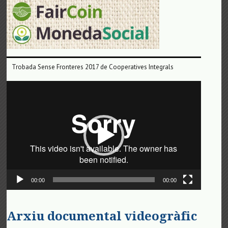
Trobada Sense Fronteres 2017 de Cooperatives Integrals
Reproductor
de
vídeo
00:00
00:00
Arxiu documental videogràfic