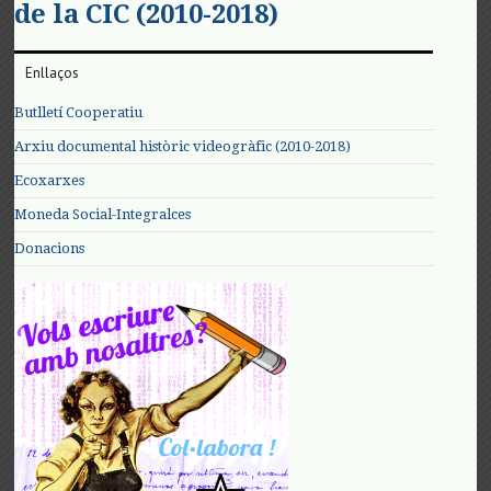
de la CIC (2010-2018)
Enllaços
Butlletí Cooperatiu
Arxiu documental històric videogràfic (2010-2018)
Ecoxarxes
Moneda Social-Integralces
Donacions