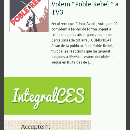
Volem “Poble Rebel ” a
TV3
Recolzem com “Unió, Acció , Autogestió” i
convidem a fer-ho de forma urgent a
col·lectius, entitats, organitzacions de
Barcelona i de tot arreu. COMUNICAT
Arran de la publicació de Poble Rebel, i
fruit de les reaccions que ha generat
dirigides a @tv3cat, estem decidides a
seguir en lluita des de […]