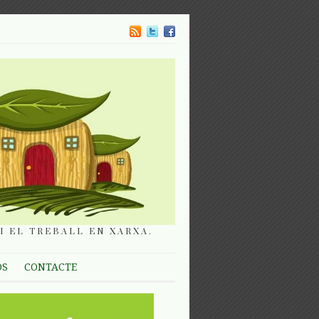
I EL TREBALL EN XARXA.
OS
CONTACTE