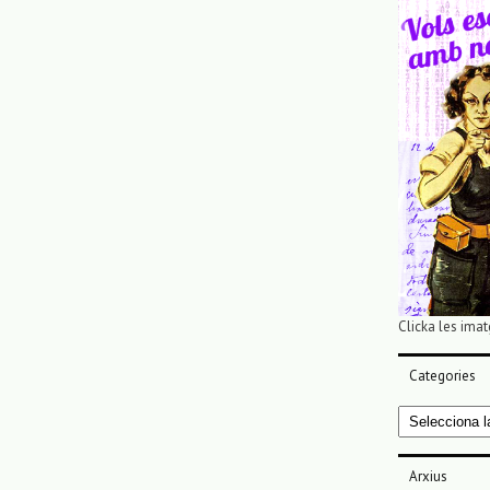
Clicka les imat
Categories
Categories
Arxius