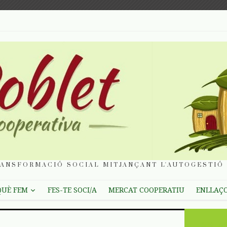
ANSFORMACIÓ SOCIAL MITJANÇANT L'AUTOGESTIÓ 
QUÈ FEM
FES-TE SOCI/A
MERCAT COOPERATIU
ENLLAÇ