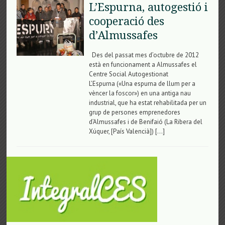
L’Espurna, autogestió i
cooperació des
d’Almussafes
Des del passat mes d’octubre de 2012
està en funcionament a Almussafes el
Centre Social Autogestionat
L’Espurna («Una espurna de llum per a
vèncer la foscor») en una antiga nau
industrial, que ha estat rehabilitada per un
grup de persones emprenedores
d’Almussafes i de Benifaió (La Ribera del
Xúquer, [País Valencià]) […]