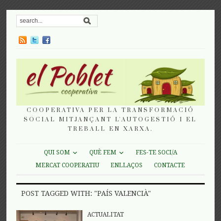
COOPERATIVA PER LA TRANSFORMACIÓ
SOCIAL MITJANÇANT L'AUTOGESTIÓ I EL
TREBALL EN XARXA.
QUI SOM
QUÈ FEM
FES-TE SOCI/A
MERCAT COOPERATIU
ENLLAÇOS
CONTACTE
POST TAGGED WITH: "PAÍS VALENCIÀ"
ACTUALITAT