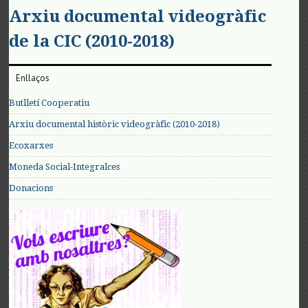
Arxiu documental videogràfic
de la CIC (2010-2018)
Enllaços
Butlletí Cooperatiu
Arxiu documental històric videogràfic (2010-2018)
Ecoxarxes
Moneda Social-Integralces
Donacions