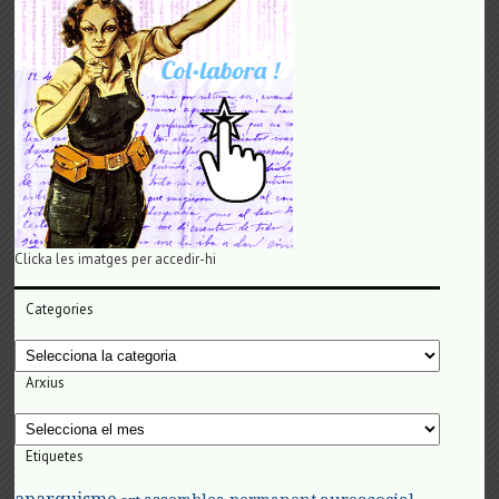
Clicka les imatges per accedir-hi
Categories
Categories
Arxius
Arxius
Etiquetes