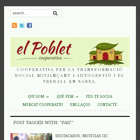
COOPERATIVA PER LA TRANSFORMACIÓ
SOCIAL MITJANÇANT L'AUTOGESTIÓ I EL
TREBALL EN XARXA.
QUI SOM
QUÈ FEM
FES-TE SOCI/A
MERCAT COOPERATIU
ENLLAÇOS
CONTACTE
POST TAGGED WITH: "PAIC"
DESTACADOS
/
NOTICIAS CIC