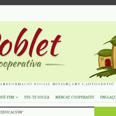
ANSFORMACIÓ SOCIAL MITJANÇANT L'AUTOGESTIÓ 
QUÈ FEM
FES-TE SOCI/A
MERCAT COOPERATIU
ENLLAÇ
E EDUCACIÓN"