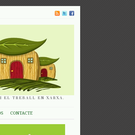
I EL TREBALL EN XARXA.
OS
CONTACTE