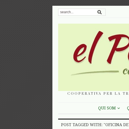
COOPERATIVA PER LA TR
QUI SOM
POST TAGGED WITH: "OFICINA D