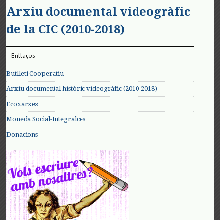
Arxiu documental videogràfic
de la CIC (2010-2018)
Enllaços
Butlletí Cooperatiu
Arxiu documental històric videogràfic (2010-2018)
Ecoxarxes
Moneda Social-Integralces
Donacions