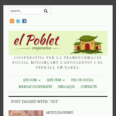
COOPERATIVA PER LA TRANSFORMACIÓ
SOCIAL MITJANÇANT L'AUTOGESTIÓ I EL
TREBALL EN XARXA.
QUI SOM
QUÈ FEM
FES-TE SOCI/A
MERCAT COOPERATIU
ENLLAÇOS
CONTACTE
POST TAGGED WITH: "OCI"
ARTICLES/OPINIÓ