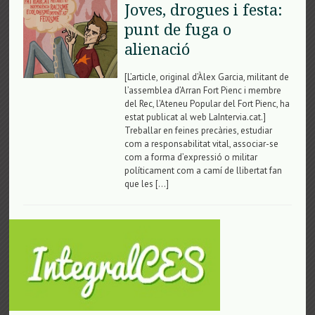
Joves, drogues i festa:
punt de fuga o
alienació
[L’article, original d’Àlex Garcia, militant de
l’assemblea d’Arran Fort Pienc i membre
del Rec, l’Ateneu Popular del Fort Pienc, ha
estat publicat al web LaIntervia.cat.]
Treballar en feines precàries, estudiar
com a responsabilitat vital, associar-se
com a forma d’expressió o militar
políticament com a camí de llibertat fan
que les […]