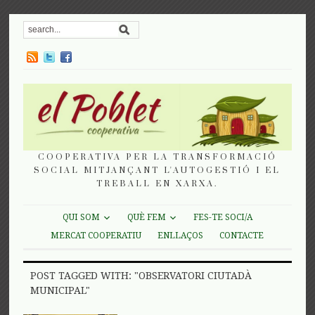
COOPERATIVA PER LA TRANSFORMACIÓ
SOCIAL MITJANÇANT L'AUTOGESTIÓ I EL
TREBALL EN XARXA.
QUI SOM
QUÈ FEM
FES-TE SOCI/A
MERCAT COOPERATIU
ENLLAÇOS
CONTACTE
POST TAGGED WITH: "OBSERVATORI CIUTADÀ
MUNICIPAL"