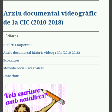
Arxiu documental videogràfic
de la CIC (2010-2018)
Enllaços
Butlletí Cooperatiu
Arxiu documental històric videogràfic (2010-2018)
Ecoxarxes
Moneda Social-Integralces
Donacions