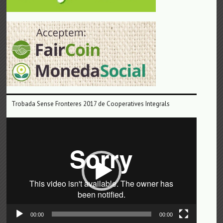
Trobada Sense Fronteres 2017 de Cooperatives Integrals
Reproductor
de
vídeo
00:00
00:00