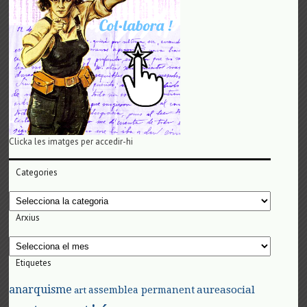
Clicka les imatges per accedir-hi
Categories
Categories
Arxius
Arxius
Etiquetes
anarquisme
aureasocial
assemblea permanent
art