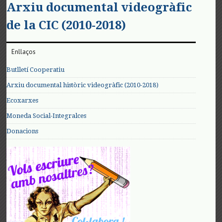
Arxiu documental videogràfic
de la CIC (2010-2018)
Enllaços
Butlletí Cooperatiu
Arxiu documental històric videogràfic (2010-2018)
Ecoxarxes
Moneda Social-Integralces
Donacions