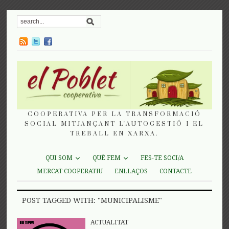
COOPERATIVA PER LA TRANSFORMACIÓ
SOCIAL MITJANÇANT L'AUTOGESTIÓ I EL
TREBALL EN XARXA.
QUI SOM
QUÈ FEM
FES-TE SOCI/A
MERCAT COOPERATIU
ENLLAÇOS
CONTACTE
POST TAGGED WITH: "MUNICIPALISME"
ACTUALITAT