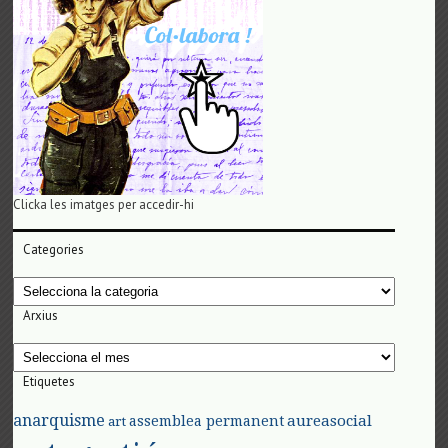
Clicka les imatges per accedir-hi
Categories
Categories
Arxius
Arxius
Etiquetes
anarquisme
aureasocial
assemblea permanent
art