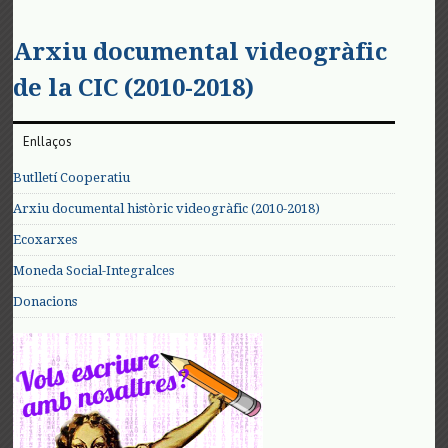
Arxiu documental videogràfic
de la CIC (2010-2018)
Enllaços
Butlletí Cooperatiu
Arxiu documental històric videogràfic (2010-2018)
Ecoxarxes
Moneda Social-Integralces
Donacions