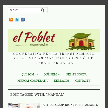
COOPERATIVA PER LA TRANSFORMACIÓ
SOCIAL MITJANÇANT L'AUTOGESTIÓ I EL
TREBALL EN XARXA.
QUI SOM
QUÈ FEM
FES-TE SOCI/A
MERCAT COOPERATIU
ENLLAÇOS
CONTACTE
POST TAGGED WITH: "MANUAL"
ARTÍCULOS/OPINIÓN
/
PUBLICACIONES