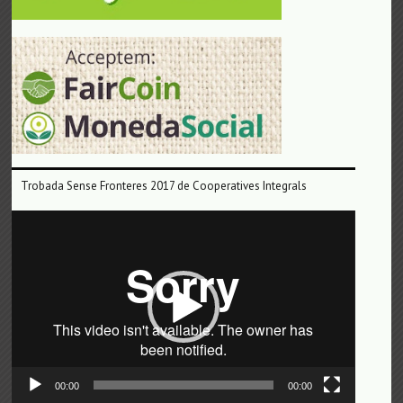
Trobada Sense Fronteres 2017 de Cooperatives Integrals
Reproductor
de
vídeo
00:00
00:00