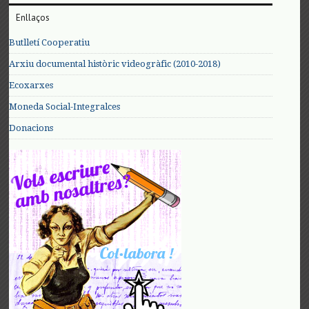
Enllaços
Butlletí Cooperatiu
Arxiu documental històric videogràfic (2010-2018)
Ecoxarxes
Moneda Social-Integralces
Donacions