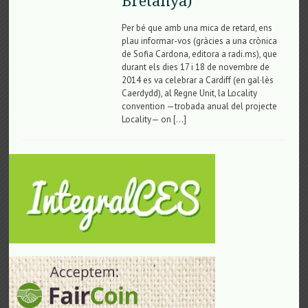
Bretanya)
Per bé que amb una mica de retard, ens
plau informar-vos (gràcies a una crònica
de Sofia Cardona, editora a radi.ms), que
durant els dies 17 i 18 de novembre de
2014 es va celebrar a Cardiff (en gal·lès
Caerdydd), al Regne Unit, la Locality
convention —trobada anual del projecte
Locality— on […]