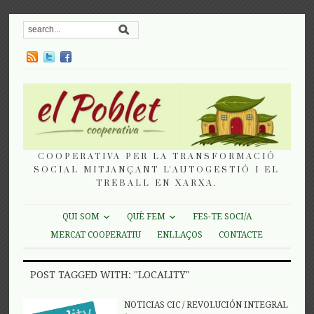
COOPERATIVA PER LA TRANSFORMACIÓ
SOCIAL MITJANÇANT L'AUTOGESTIÓ I EL
TREBALL EN XARXA.
QUI SOM
QUÈ FEM
FES-TE SOCI/A
MERCAT COOPERATIU
ENLLAÇOS
CONTACTE
POST TAGGED WITH: "LOCALITY"
NOTICIAS CIC
/
REVOLUCIÓN INTEGRAL