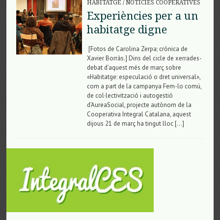
HABITATGE
/
NOTÍCIES COOPERATIVES
Experiències per a un
habitatge digne
[Fotos de Carolina Zerpa; crònica de
Xavier Borràs.] Dins del cicle de xerrades-
debat d’aquest més de març sobre
«Habitatge: especulació o dret universal»,
com a part de la campanya Fem-lo comú,
de col·lectivització i autogestió
d’AureaSocial, projecte autònom de la
Cooperativa Integral Catalana, aquest
dijous 21 de març ha tingut lloc […]