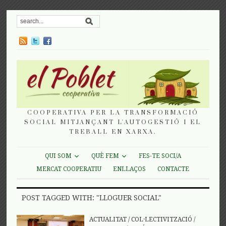
COOPERATIVA PER LA TRANSFORMACIÓ
SOCIAL MITJANÇANT L'AUTOGESTIÓ I EL
TREBALL EN XARXA.
QUI SOM
QUÈ FEM
FES-TE SOCI/A
MERCAT COOPERATIU
ENLLAÇOS
CONTACTE
POST TAGGED WITH: "LLOGUER SOCIAL"
ACTUALITAT
/
COL·LECTIVITZACIÓ
/