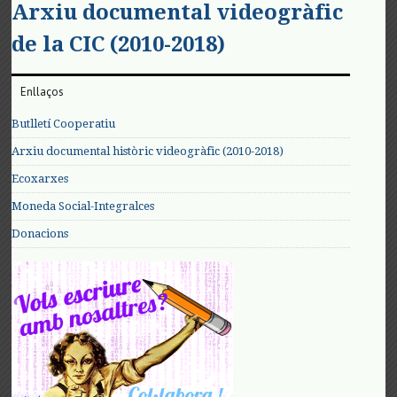
Arxiu documental videogràfic
de la CIC (2010-2018)
Enllaços
Butlletí Cooperatiu
Arxiu documental històric videogràfic (2010-2018)
Ecoxarxes
Moneda Social-Integralces
Donacions