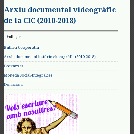
Arxiu documental videogràfic
de la CIC (2010-2018)
Enllaços
Butlletí Cooperatiu
Arxiu documental històric videogràfic (2010-2018)
Ecoxarxes
Moneda Social-Integralces
Donacions