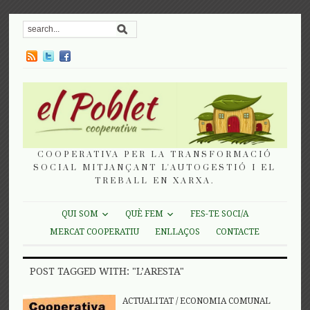
COOPERATIVA PER LA TRANSFORMACIÓ
SOCIAL MITJANÇANT L'AUTOGESTIÓ I EL
TREBALL EN XARXA.
QUI SOM
QUÈ FEM
FES-TE SOCI/A
MERCAT COOPERATIU
ENLLAÇOS
CONTACTE
POST TAGGED WITH: "L’ARESTA"
ACTUALITAT
/
ECONOMIA COMUNAL