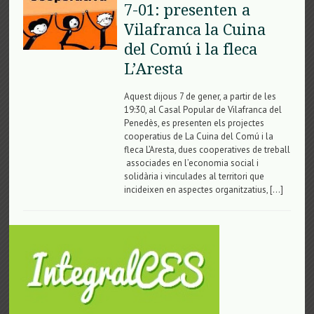
7-01: presenten a
Vilafranca la Cuina
del Comú i la fleca
L’Aresta
Aquest dijous 7 de gener, a partir de les
19:30, al Casal Popular de Vilafranca del
Penedès, es presenten els projectes
cooperatius de La Cuina del Comú i la
fleca L’Aresta, dues cooperatives de treball
associades en l’economia social i
solidària i vinculades al territori que
incideixen en aspectes organitzatius, […]