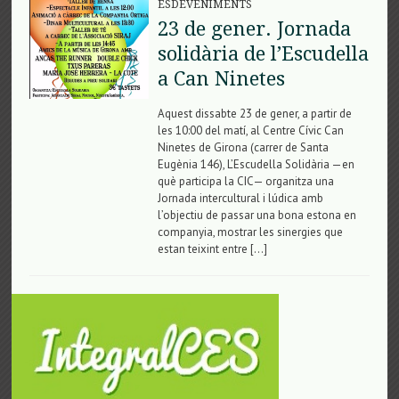
ESDEVENIMENTS
23 de gener. Jornada
solidària de l’Escudella
a Can Ninetes
Aquest dissabte 23 de gener, a partir de
les 10:00 del matí, al Centre Cívic Can
Ninetes de Girona (carrer de Santa
Eugènia 146), L’Escudella Solidària —en
què participa la CIC— organitza una
Jornada intercultural i lúdica amb
l’objectiu de passar una bona estona en
companyia, mostrar les sinergies que
estan teixint entre […]