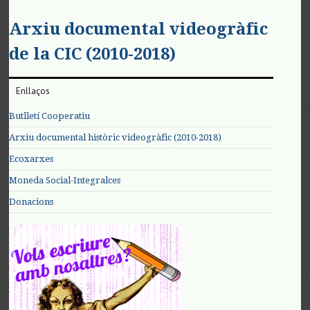
Arxiu documental videogràfic
de la CIC (2010-2018)
Enllaços
Butlletí Cooperatiu
Arxiu documental històric videogràfic (2010-2018)
Ecoxarxes
Moneda Social-Integralces
Donacions