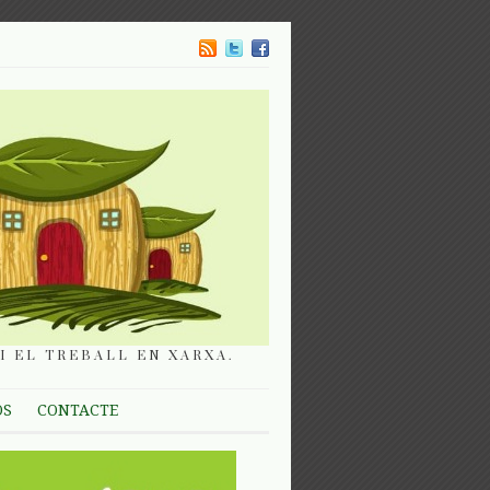
I EL TREBALL EN XARXA.
OS
CONTACTE