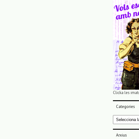
Clicka les imat
Categories
Categories
Arxius