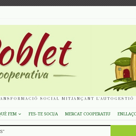
ANSFORMACIÓ SOCIAL MITJANÇANT L'AUTOGESTIÓ 
QUÈ FEM
FES-TE SOCI/A
MERCAT COOPERATIU
ENLLAÇ
S"