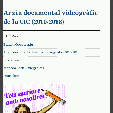
Arxiu documental videogràfic
de la CIC (2010-2018)
Enllaços
Butlletí Cooperatiu
Arxiu documental històric videogràfic (2010-2018)
Ecoxarxes
Moneda Social-Integralces
Donacions