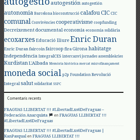
autogestió
autogestión
autogestión
autonomia
calafou
CIC
CIC
Barcelona
bioconstrucció
comunal
cooperativisme
Convivències
coopfunding
documental
Decreixement
economia
economia solidària
Enric Duran
ecoxarxes
Educació lliure
habitatge
faircoop
Girona
Enric Duran
faircoin
fira
Independència
IntegralCES
intercanvi
jornades assembleàries
Kurdistan
L'Albada
Memòria històrica
mercat
microfinançament
moneda social
Revolució
p2p Foundation
salut
Integral
solidaritat
SSPC
Comentaris recents
FRAGUAS LLIBERTAT !!! #LibertadLxs6DeFraguas –
en
Federación Anarquista
FRAGUAS LLIBERTAT !!!
#LibertadLxs6DeFraguas
FRAGUAS LLIBERTAT !!! #LibertadLxs6DeFraguas |
en
KanPasqual
FRAGUAS LLIBERTAT !!!