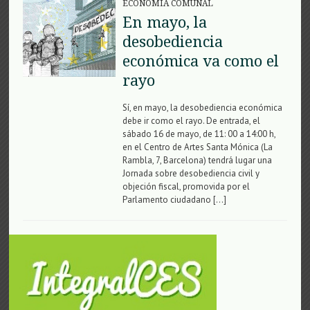
ECONOMÍA COMUNAL
En mayo, la
desobediencia
económica va como el
rayo
Sí, en mayo, la desobediencia económica
debe ir como el rayo. De entrada, el
sábado 16 de mayo, de 11: 00 a 14:00 h,
en el Centro de Artes Santa Mónica (La
Rambla, 7, Barcelona) tendrá lugar una
Jornada sobre desobediencia civil y
objeción fiscal, promovida por el
Parlamento ciudadano […]