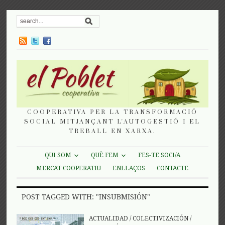
COOPERATIVA PER LA TRANSFORMACIÓ
SOCIAL MITJANÇANT L'AUTOGESTIÓ I EL
TREBALL EN XARXA.
QUI SOM
QUÈ FEM
FES-TE SOCI/A
MERCAT COOPERATIU
ENLLAÇOS
CONTACTE
POST TAGGED WITH: "INSUBMISIÓN"
ACTUALIDAD
/
COLECTIVIZACIÓN
/