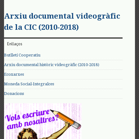
Arxiu documental videogràfic
de la CIC (2010-2018)
Enllaços
Butlletí Cooperatiu
Arxiu documental històric videogràfic (2010-2018)
Ecoxarxes
Moneda Social-Integralces
Donacions