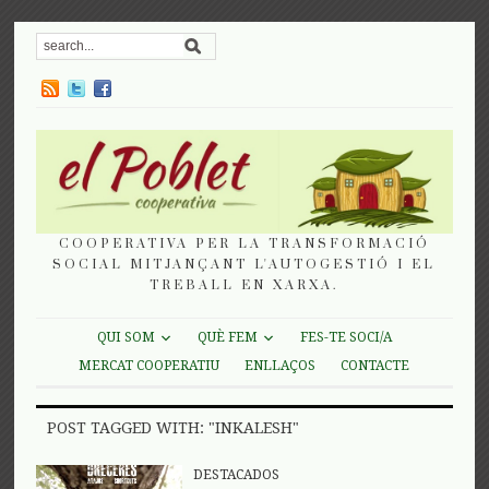
COOPERATIVA PER LA TRANSFORMACIÓ
SOCIAL MITJANÇANT L'AUTOGESTIÓ I EL
TREBALL EN XARXA.
QUI SOM
QUÈ FEM
FES-TE SOCI/A
MERCAT COOPERATIU
ENLLAÇOS
CONTACTE
POST TAGGED WITH: "INKALESH"
DESTACADOS