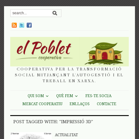
COOPERATIVA PER LA TRANSFORMACIÓ
SOCIAL MITJANÇANT L'AUTOGESTIÓ I EL
TREBALL EN XARXA.
QUI SOM
QUÈ FEM
FES-TE SOCI/A
MERCAT COOPERATIU
ENLLAÇOS
CONTACTE
POST TAGGED WITH: "IMPRESSIÓ 3D"
ACTUALITAT