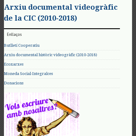
Arxiu documental videogràfic
de la CIC (2010-2018)
Enllaços
Butlletí Cooperatiu
Arxiu documental històric videogràfic (2010-2018)
Ecoxarxes
Moneda Social-Integralces
Donacions