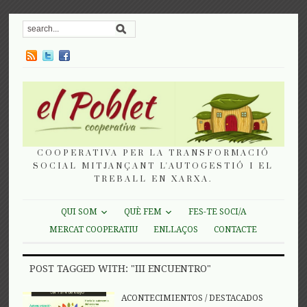
COOPERATIVA PER LA TRANSFORMACIÓ
SOCIAL MITJANÇANT L'AUTOGESTIÓ I EL
TREBALL EN XARXA.
QUI SOM
QUÈ FEM
FES-TE SOCI/A
MERCAT COOPERATIU
ENLLAÇOS
CONTACTE
POST TAGGED WITH: "III ENCUENTRO"
ACONTECIMIENTOS
/
DESTACADOS