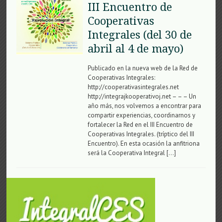
III Encuentro de
Cooperativas
Integrales (del 30 de
abril al 4 de mayo)
Publicado en la nueva web de la Red de
Cooperativas Integrales:
http://cooperativasintegrales.net
http://integrajkooperativoj.net – – – Un
año más, nos volvemos a encontrar para
compartir experiencias, coordinarnos y
fortalecer la Red en el III Encuentro de
Cooperativas Integrales. (tríptico del III
Encuentro). En esta ocasión la anfitriona
será la Cooperativa Integral […]