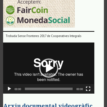
Trobada Sense Fronteres 2017 de Cooperatives Integrals
Reproductor
de
vídeo
00:00
00:00
Arxiu documental videogràfic