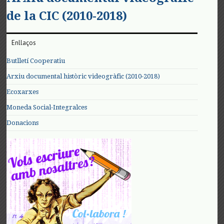
de la CIC (2010-2018)
Enllaços
Butlletí Cooperatiu
Arxiu documental històric videogràfic (2010-2018)
Ecoxarxes
Moneda Social-Integralces
Donacions