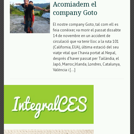
Acomiadem el
company Goto
El nostre company Goto, tal com ell es
feia conèixer, va morir el passat dissabte
14 de novembre en un accident de
circulació que va tenir lloc a la ruta 101
(California, EUA), última estació del seu
viatje vital que l’havia portat al Nepal,
després d’haver passat per Tailàndia, el
Japó, Marroc,Irlanda, Londres, Catalunya,
València i […]