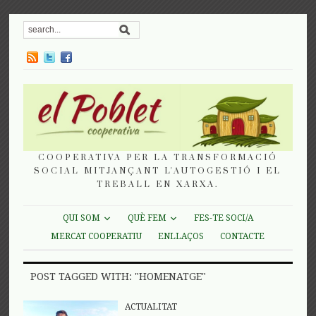
COOPERATIVA PER LA TRANSFORMACIÓ
SOCIAL MITJANÇANT L'AUTOGESTIÓ I EL
TREBALL EN XARXA.
QUI SOM
QUÈ FEM
FES-TE SOCI/A
MERCAT COOPERATIU
ENLLAÇOS
CONTACTE
POST TAGGED WITH: "HOMENATGE"
ACTUALITAT