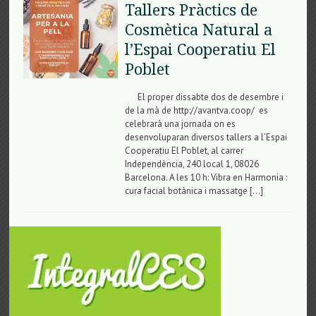
Tallers Pràctics de
Cosmètica Natural a
l’Espai Cooperatiu El
Poblet
El proper dissabte dos de desembre i
de la mà de http://avantva.coop/ es
celebrarà una jornada on es
desenvoluparan diversos tallers a l’Espai
Cooperatiu El Poblet, al carrer
Independència, 240 local 1, 08026
Barcelona. A les 10 h: Vibra en Harmonia :
cura facial botànica i massatge […]