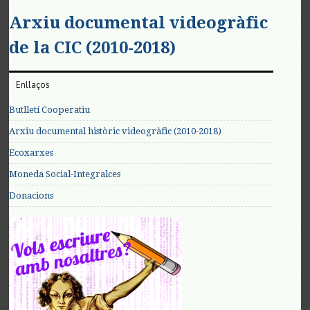
Arxiu documental videogràfic
de la CIC (2010-2018)
Enllaços
Butlletí Cooperatiu
Arxiu documental històric videogràfic (2010-2018)
Ecoxarxes
Moneda Social-Integralces
Donacions