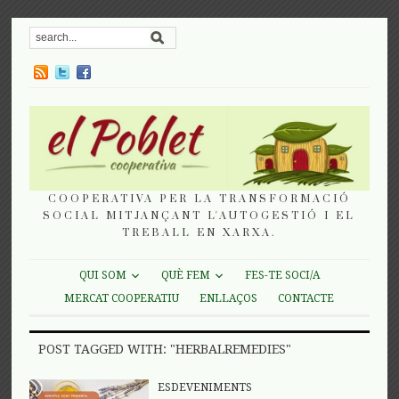
COOPERATIVA PER LA TRANSFORMACIÓ
SOCIAL MITJANÇANT L'AUTOGESTIÓ I EL
TREBALL EN XARXA.
QUI SOM
QUÈ FEM
FES-TE SOCI/A
MERCAT COOPERATIU
ENLLAÇOS
CONTACTE
POST TAGGED WITH: "HERBALREMEDIES"
ESDEVENIMENTS