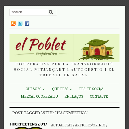
COOPERATIVA PER LA TRANSFORMACIÓ
SOCIAL MITJANÇANT L'AUTOGESTIÓ I EL
TREBALL EN XARXA.
QUI SOM
QUÈ FEM
FES-TE SOCI/A
MERCAT COOPERATIU
ENLLAÇOS
CONTACTE
POST TAGGED WITH: "HACKMEETING"
ACTUALITAT
/
ARTICLES/OPINIÓ
/