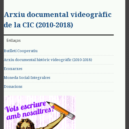
Arxiu documental videogràfic
de la CIC (2010-2018)
Enllaços
Butlletí Cooperatiu
Arxiu documental històric videogràfic (2010-2018)
Ecoxarxes
Moneda Social-Integralces
Donacions