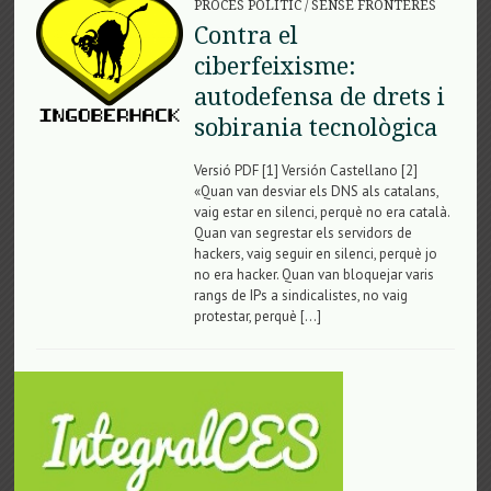
PROCÉS POLÍTIC
/
SENSE FRONTERES
Contra el
ciberfeixisme:
autodefensa de drets i
sobirania tecnològica
Versió PDF [1] Versión Castellano [2]
«Quan van desviar els DNS als catalans,
vaig estar en silenci, perquè no era català.
Quan van segrestar els servidors de
hackers, vaig seguir en silenci, perquè jo
no era hacker. Quan van bloquejar varis
rangs de IPs a sindicalistes, no vaig
protestar, perquè […]