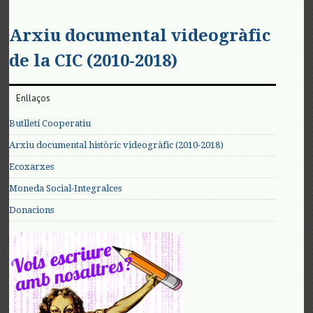
Arxiu documental videogràfic
de la CIC (2010-2018)
Enllaços
Butlletí Cooperatiu
Arxiu documental històric videogràfic (2010-2018)
Ecoxarxes
Moneda Social-Integralces
Donacions