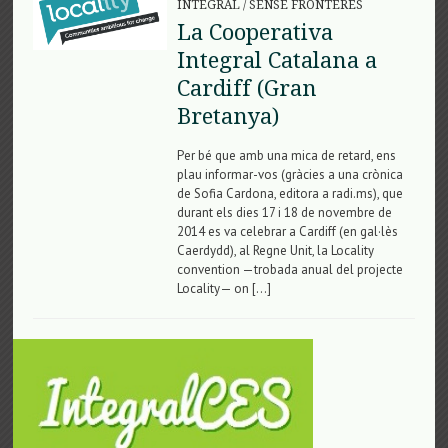
INTEGRAL
/
SENSE FRONTERES
La Cooperativa
Integral Catalana a
Cardiff (Gran
Bretanya)
Per bé que amb una mica de retard, ens
plau informar-vos (gràcies a una crònica
de Sofia Cardona, editora a radi.ms), que
durant els dies 17 i 18 de novembre de
2014 es va celebrar a Cardiff (en gal·lès
Caerdydd), al Regne Unit, la Locality
convention —trobada anual del projecte
Locality— on […]