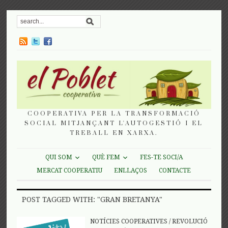
COOPERATIVA PER LA TRANSFORMACIÓ
SOCIAL MITJANÇANT L'AUTOGESTIÓ I EL
TREBALL EN XARXA.
QUI SOM
QUÈ FEM
FES-TE SOCI/A
MERCAT COOPERATIU
ENLLAÇOS
CONTACTE
POST TAGGED WITH: "GRAN BRETANYA"
NOTÍCIES COOPERATIVES
/
REVOLUCIÓ