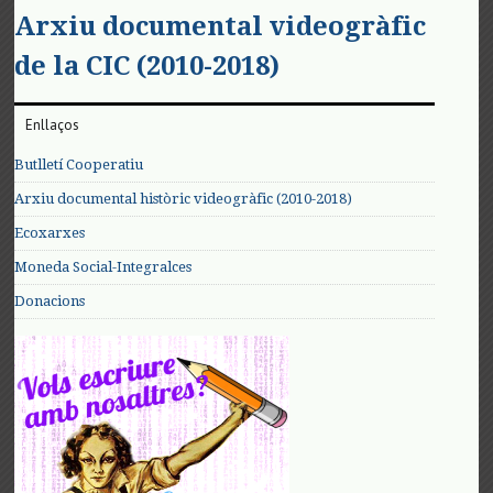
Arxiu documental videogràfic
de la CIC (2010-2018)
Enllaços
Butlletí Cooperatiu
Arxiu documental històric videogràfic (2010-2018)
Ecoxarxes
Moneda Social-Integralces
Donacions