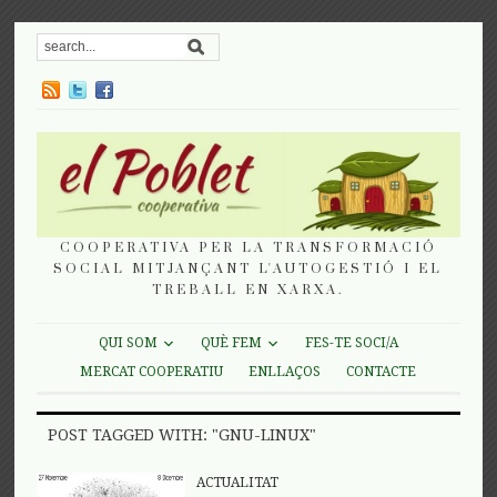
COOPERATIVA PER LA TRANSFORMACIÓ
SOCIAL MITJANÇANT L'AUTOGESTIÓ I EL
TREBALL EN XARXA.
QUI SOM
QUÈ FEM
FES-TE SOCI/A
MERCAT COOPERATIU
ENLLAÇOS
CONTACTE
POST TAGGED WITH: "GNU-LINUX"
ACTUALITAT