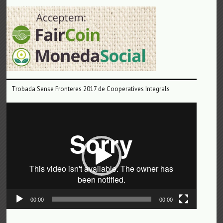
Trobada Sense Fronteres 2017 de Cooperatives Integrals
Reproductor
de
vídeo
00:00
00:00