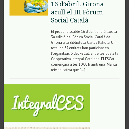
16 d’abril. Girona
acull el III Fòrum
Social Català
El proper dissabte 16 d’abril tindrà lloc la
3a edició del Fòrum Social Català de
Girona a la Biblioteca Carles Rahola. Un
total de 37 entitats han participat en
l’organització del FSCat, entre les quals la
Cooperativa Integral Catalana. El FSCat
començarà a les 10:00 h amb una Marxa
reivindicativa que […]