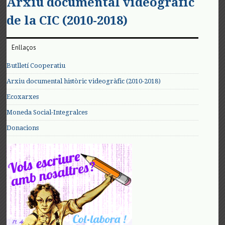
Arxiu documental videogràfic
de la CIC (2010-2018)
Enllaços
Butlletí Cooperatiu
Arxiu documental històric videogràfic (2010-2018)
Ecoxarxes
Moneda Social-Integralces
Donacions