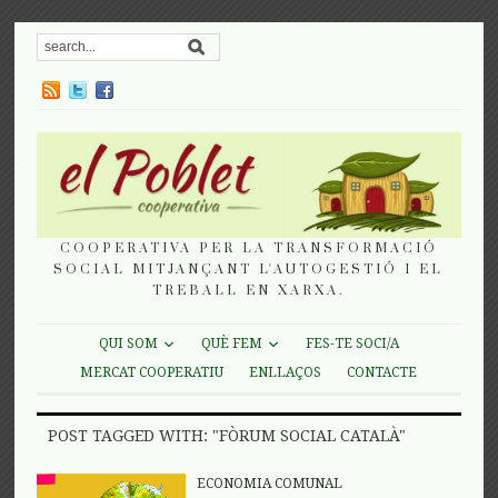
COOPERATIVA PER LA TRANSFORMACIÓ
SOCIAL MITJANÇANT L'AUTOGESTIÓ I EL
TREBALL EN XARXA.
QUI SOM
QUÈ FEM
FES-TE SOCI/A
MERCAT COOPERATIU
ENLLAÇOS
CONTACTE
POST TAGGED WITH: "FÒRUM SOCIAL CATALÀ"
ECONOMIA COMUNAL