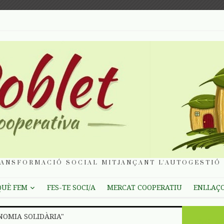
ANSFORMACIÓ SOCIAL MITJANÇANT L'AUTOGESTIÓ 
QUÈ FEM
FES-TE SOCI/A
MERCAT COOPERATIU
ENLLAÇ
NOMIA SOLIDÀRIA"