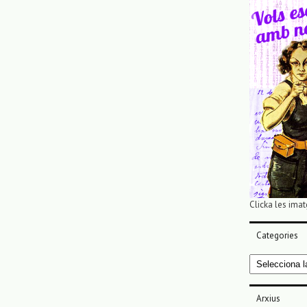
Clicka les imat
Categories
Categories
Arxius