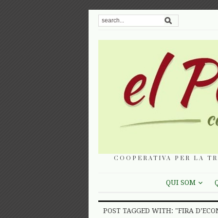
COOPERATIVA PER LA TR
QUI SOM
POST TAGGED WITH: "FIRA D’ECO