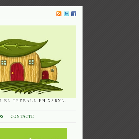
I EL TREBALL EN XARXA.
OS
CONTACTE