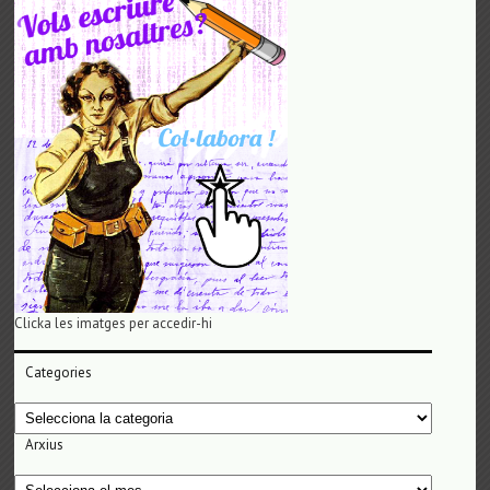
Clicka les imatges per accedir-hi
Categories
Categories
Arxius
Arxius