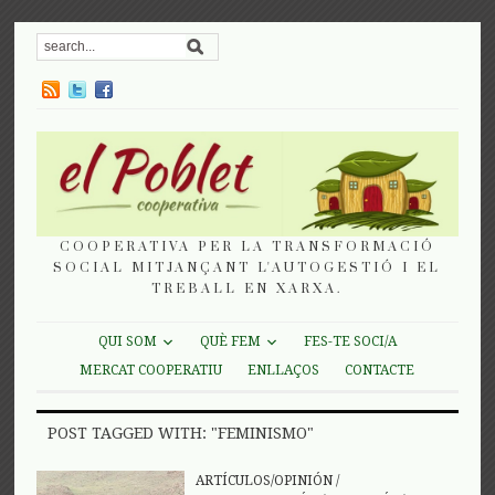
COOPERATIVA PER LA TRANSFORMACIÓ
SOCIAL MITJANÇANT L'AUTOGESTIÓ I EL
TREBALL EN XARXA.
QUI SOM
QUÈ FEM
FES-TE SOCI/A
MERCAT COOPERATIU
ENLLAÇOS
CONTACTE
POST TAGGED WITH: "FEMINISMO"
ARTÍCULOS/OPINIÓN
/