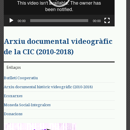
00:00
00:00
Arxiu documental videogràfic
de la CIC (2010-2018)
Enllaços
Butlletí Cooperatiu
Arxiu documental històric videogràfic (2010-2018)
Ecoxarxes
Moneda Social-Integralces
Donacions