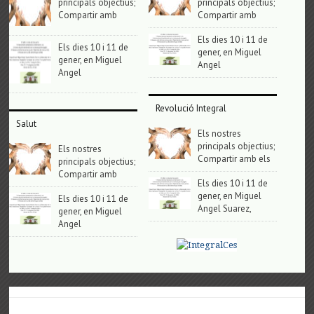
principals objectius;
principals objectius;
Compartir amb
Compartir amb
Els dies 10 i 11 de
Els dies 10 i 11 de
gener, en Miguel
gener, en Miguel
Angel
Angel
Revolució Integral
Salut
Els nostres
principals objectius;
Els nostres
Compartir amb els
principals objectius;
Compartir amb
Els dies 10 i 11 de
gener, en Miguel
Els dies 10 i 11 de
Angel Suarez,
gener, en Miguel
Angel