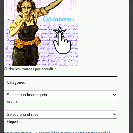
Clicka les imatges per accedir-hi
Categories
Categories
Arxius
Arxius
Etiquetes