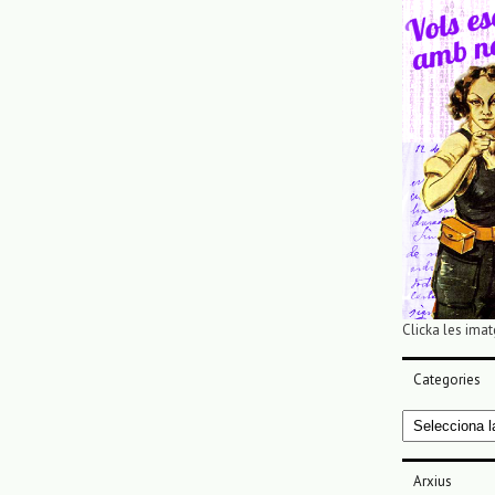
Clicka les imat
Categories
Categories
Arxius