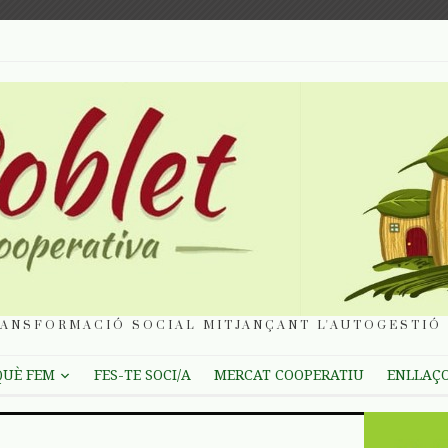
ANSFORMACIÓ SOCIAL MITJANÇANT L'AUTOGESTIÓ 
QUÈ FEM
FES-TE SOCI/A
MERCAT COOPERATIU
ENLLAÇ