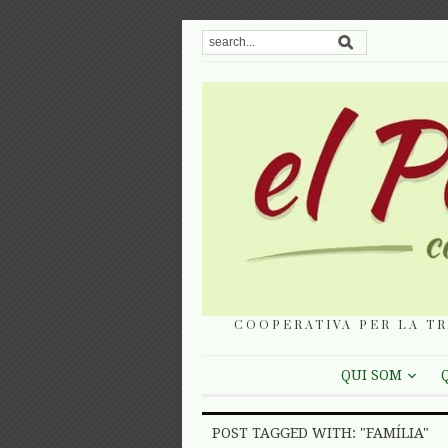
COOPERATIVA PER LA TR
QUI SOM
POST TAGGED WITH: "FAMÍLIA"