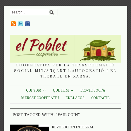
COOPERATIVA PER LA TRANSFORMACIÓ
SOCIAL MITJANÇANT L'AUTOGESTIÓ I EL
TREBALL EN XARXA.
QUI SOM
QUÈ FEM
FES-TE SOCI/A
MERCAT COOPERATIU
ENLLAÇOS
CONTACTE
POST TAGGED WITH: "FAIR COIN"
REVOLUCIÓN INTEGRAL