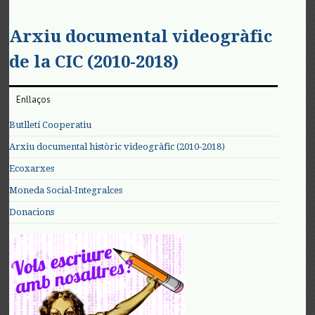
Arxiu documental videogràfic
de la CIC (2010-2018)
Enllaços
Butlletí Cooperatiu
Arxiu documental històric videogràfic (2010-2018)
Ecoxarxes
Moneda Social-Integralces
Donacions