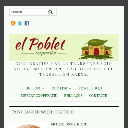
COOPERATIVA PER LA TRANSFORMACIÓ
SOCIAL MITJANÇANT L'AUTOGESTIÓ I EL
TREBALL EN XARXA.
QUI SOM
QUÈ FEM
FES-TE SOCI/A
MERCAT COOPERATIU
ENLLAÇOS
CONTACTE
POST TAGGED WITH: "ESTUDIO"
ARTÍCULOS/OPINIÓN