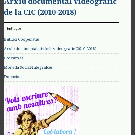
Arxiu documental videogràfic
de la CIC (2010-2018)
Enllaços
Butlletí Cooperatiu
Arxiu documental històric videogràfic (2010-2018)
Ecoxarxes
Moneda Social-Integralces
Donacions