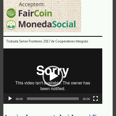
Trobada Sense Fronteres 2017 de Cooperatives Integrals
Reproductor
de
vídeo
00:00
00:00