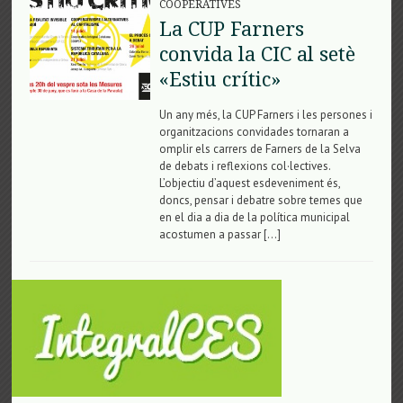
COOPERATIVES
La CUP Farners
convida la CIC al setè
«Estiu crític»
Un any més, la CUP Farners i les persones i
organitzacions convidades tornaran a
omplir els carrers de Farners de la Selva
de debats i reflexions col·lectives.
L’objectiu d’aquest esdeveniment és,
doncs, pensar i debatre sobre temes que
en el dia a dia de la política municipal
acostumen a passar […]