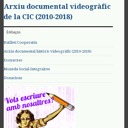
Arxiu documental videogràfic
de la CIC (2010-2018)
Enllaços
Butlletí Cooperatiu
Arxiu documental històric videogràfic (2010-2018)
Ecoxarxes
Moneda Social-Integralces
Donacions