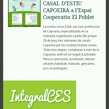
CASAL D’ESTIU
CAPOEIRA a l’Espai
Cooperatiu El Poblet
La nostra sòcia, Estel san Luis, professora
de Capoeira, especialitzada en la
mainada, organitzarà a partir del proper
26 de juny, tres setmanes de casals
Capoeira per les nostres/vostres nenes.
Totes tres etapes, comptaran a més de la
Capoeira, amb tot un seguit d’activitats:
Música i percussió, acrobàcies, danses
urbanes,habilitats manuals, gimcanes,
jocs en portuguès.