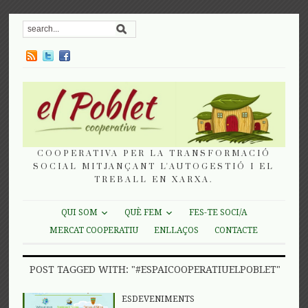
COOPERATIVA PER LA TRANSFORMACIÓ
SOCIAL MITJANÇANT L'AUTOGESTIÓ I EL
TREBALL EN XARXA.
QUI SOM
QUÈ FEM
FES-TE SOCI/A
MERCAT COOPERATIU
ENLLAÇOS
CONTACTE
POST TAGGED WITH: "#ESPAICOOPERATIUELPOBLET"
ESDEVENIMENTS