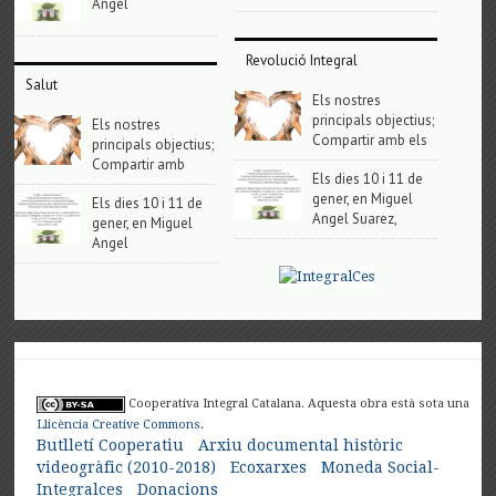
Angel
Revolució Integral
Salut
Els nostres
principals objectius;
Els nostres
Compartir amb els
principals objectius;
Compartir amb
Els dies 10 i 11 de
gener, en Miguel
Els dies 10 i 11 de
Angel Suarez,
gener, en Miguel
Angel
Cooperativa Integral Catalana. Aquesta obra està sota una
Llicència Creative Commons
.
Butlletí Cooperatiu
Arxiu documental històric
videogràfic (2010-2018)
Ecoxarxes
Moneda Social-
Integralces
Donacions