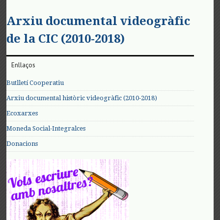
Arxiu documental videogràfic
de la CIC (2010-2018)
Enllaços
Butlletí Cooperatiu
Arxiu documental històric videogràfic (2010-2018)
Ecoxarxes
Moneda Social-Integralces
Donacions