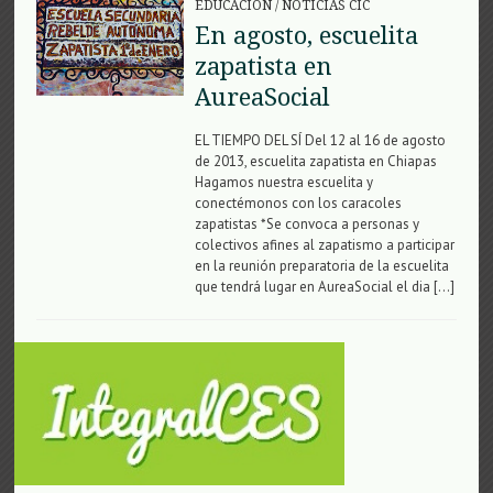
EDUCACIÓN
/
NOTICIAS CIC
En agosto, escuelita
zapatista en
AureaSocial
EL TIEMPO DEL SÍ Del 12 al 16 de agosto
de 2013, escuelita zapatista en Chiapas
Hagamos nuestra escuelita y
conectémonos con los caracoles
zapatistas *Se convoca a personas y
colectivos afines al zapatismo a participar
en la reunión preparatoria de la escuelita
que tendrá lugar en AureaSocial el dia […]