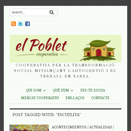
COOPERATIVA PER LA TRANSFORMACIÓ
SOCIAL MITJANÇANT L'AUTOGESTIÓ I EL
TREBALL EN XARXA.
QUI SOM
QUÈ FEM
FES-TE SOCI/A
MERCAT COOPERATIU
ENLLAÇOS
CONTACTE
POST TAGGED WITH: "ESCUELITA"
ACONTECIMIENTOS
/
ACTUALIDAD
/