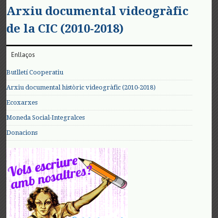
Arxiu documental videogràfic
de la CIC (2010-2018)
Enllaços
Butlletí Cooperatiu
Arxiu documental històric videogràfic (2010-2018)
Ecoxarxes
Moneda Social-Integralces
Donacions