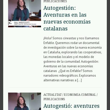
PUBLICACIONES
Autogestión:
Aventuras en las
nuevas economías
catalanas
¡Hola! Somos cineastas y nos llamamos
Enfable. Queremos rodar un documental
de investigación sobre la nueva economía
en Cataluña, explorando las cooperativas,
las monedas locales y el modelo de
gobierno de la comunidad. Autogestión:
Aventuras en las nuevas economías
catalanas ¿Qué es Enfable? Somos
narradores videográficos. Exploramos
alternativas narrativas a […]
ACTUALITAT
/
ECONOMIA COMUNAL
/
PUBLICACIONS
Autogestió: aventures