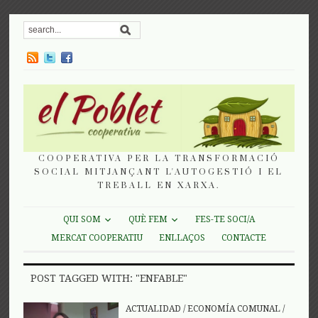
COOPERATIVA PER LA TRANSFORMACIÓ
SOCIAL MITJANÇANT L'AUTOGESTIÓ I EL
TREBALL EN XARXA.
QUI SOM
QUÈ FEM
FES-TE SOCI/A
MERCAT COOPERATIU
ENLLAÇOS
CONTACTE
POST TAGGED WITH: "ENFABLE"
ACTUALIDAD
/
ECONOMÍA COMUNAL
/