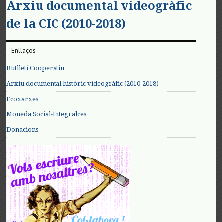
Arxiu documental videogràfic
de la CIC (2010-2018)
Enllaços
Butlletí Cooperatiu
Arxiu documental històric videogràfic (2010-2018)
Ecoxarxes
Moneda Social-Integralces
Donacions