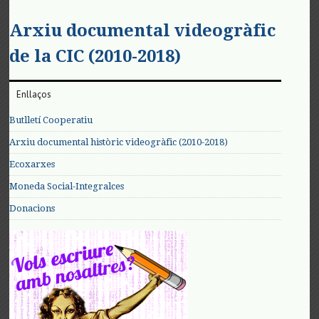
Arxiu documental videogràfic
de la CIC (2010-2018)
Enllaços
Butlletí Cooperatiu
Arxiu documental històric videogràfic (2010-2018)
Ecoxarxes
Moneda Social-Integralces
Donacions