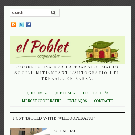
COOPERATIVA PER LA TRANSFORMACIÓ
SOCIAL MITJANÇANT L'AUTOGESTIÓ I EL
TREBALL EN XARXA.
QUI SOM
QUÈ FEM
FES-TE SOCI/A
MERCAT COOPERATIU
ENLLAÇOS
CONTACTE
POST TAGGED WITH: "#ELCOOPERATIU"
ACTUALITAT