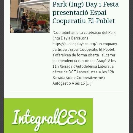
Park (Ing) Day i Festa
presentació Espai
Cooperatiu El Poblet
“Coincidint amb la celebració del Park
(Ing) Day a Barcelona
https://parkingdaybcn.org/ on enguany
participa l’Espai Cooperatiu El Poblet,
s’ofereixen de forma oberta i al carrer
Independència cantonada Aragó: A les
11h Xerrada d’Autodefensa Laboral a
càrrec de DCT Laboralistas. A les 12h
Xerrada sobre Cooperativisme i
Autogestió A les 13 […]