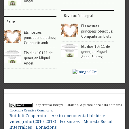
Angel
Revolució Integral
Salut
Els nostres
principals objectius;
Els nostres
Compartir amb els
principals objectius;
Compartir amb
Els dies 10 i 11 de
gener, en Miguel
Els dies 10 i 11 de
Angel Suarez,
gener, en Miguel
Angel
Cooperativa Integral Catalana. Aquesta obra està sota una
Llicència Creative Commons
.
Butlletí Cooperatiu
Arxiu documental històric
videogràfic (2010-2018)
Ecoxarxes
Moneda Social-
Integralces
Donacions