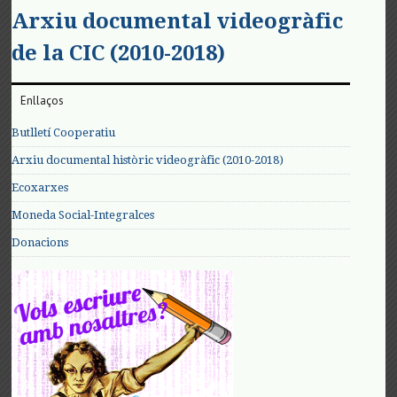
Arxiu documental videogràfic
de la CIC (2010-2018)
Enllaços
Butlletí Cooperatiu
Arxiu documental històric videogràfic (2010-2018)
Ecoxarxes
Moneda Social-Integralces
Donacions