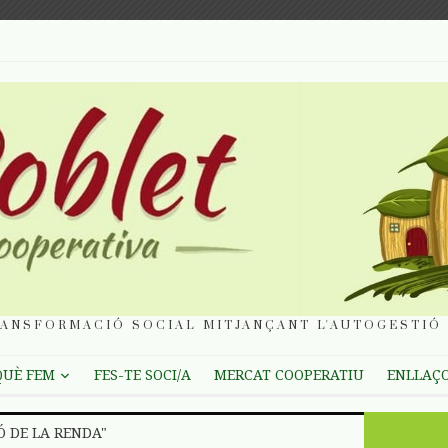
ANSFORMACIÓ SOCIAL MITJANÇANT L'AUTOGESTIÓ 
QUÈ FEM
FES-TE SOCI/A
MERCAT COOPERATIU
ENLLAÇ
Ó DE LA RENDA"