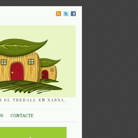
I EL TREBALL EN XARXA.
OS
CONTACTE