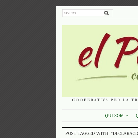
COOPERATIVA PER LA TR
QUI SOM
POST TAGGED WITH: "DECLARACI