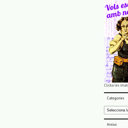
Clicka les imat
Categories
Categories
Arxius