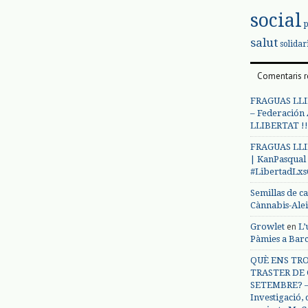
social
salut
solidar
Comentaris r
FRAGUAS LLI
– Federación
LLIBERTAT !!
FRAGUAS LLI
| KanPasqual
#LibertadLx
Semillas de c
Cànnabis-Ale
en
Growlet
L’
Pàmies a Bar
QUÈ ENS TRO
TRASTER DE 
SETEMBRE? – 
Investigació,