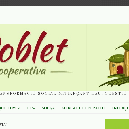
ANSFORMACIÓ SOCIAL MITJANÇANT L'AUTOGESTIÓ 
QUÈ FEM
FES-TE SOCI/A
MERCAT COOPERATIU
ENLLAÇ
FIA"