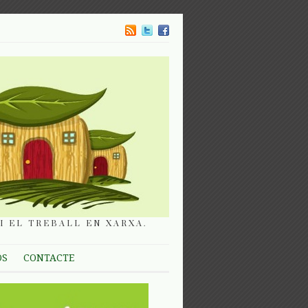
I EL TREBALL EN XARXA.
OS
CONTACTE