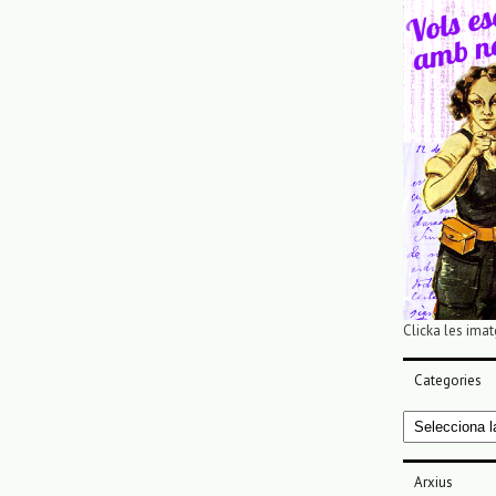
Clicka les imat
Categories
Categories
Arxius