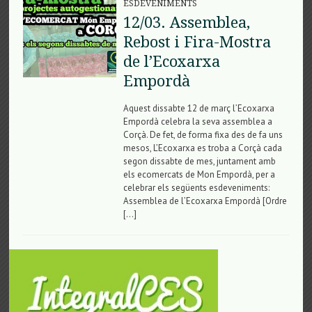
ESDEVENIMENTS
12/03. Assemblea,
Rebost i Fira-Mostra
de l’Ecoxarxa
Empordà
Aquest dissabte 12 de març l’Ecoxarxa
Empordà celebra la seva assemblea a
Corçà. De fet, de forma fixa des de fa uns
mesos, L’Ecoxarxa es troba a Corçà cada
segon dissabte de mes, juntament amb
els ecomercats de Mon Empordà, per a
celebrar els següents esdeveniments:
Assemblea de l’Ecoxarxa Empordà [Ordre
[…]