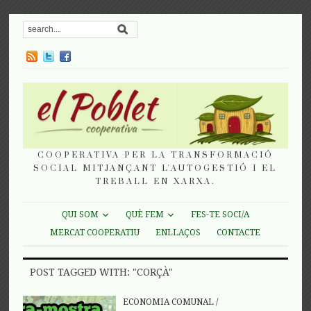
COOPERATIVA PER LA TRANSFORMACIÓ
SOCIAL MITJANÇANT L'AUTOGESTIÓ I EL
TREBALL EN XARXA.
QUI SOM
QUÈ FEM
FES-TE SOCI/A
MERCAT COOPERATIU
ENLLAÇOS
CONTACTE
POST TAGGED WITH: "CORÇÀ"
ECONOMIA COMUNAL
/