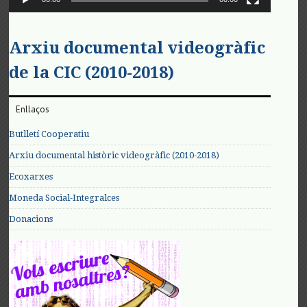
Arxiu documental videogràfic
de la CIC (2010-2018)
Enllaços
Butlletí Cooperatiu
Arxiu documental històric videogràfic (2010-2018)
Ecoxarxes
Moneda Social-Integralces
Donacions