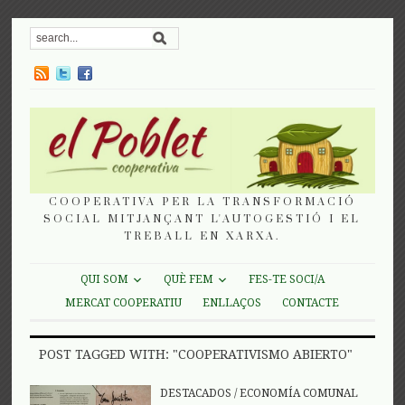
COOPERATIVA PER LA TRANSFORMACIÓ
SOCIAL MITJANÇANT L'AUTOGESTIÓ I EL
TREBALL EN XARXA.
QUI SOM
QUÈ FEM
FES-TE SOCI/A
MERCAT COOPERATIU
ENLLAÇOS
CONTACTE
POST TAGGED WITH: "COOPERATIVISMO ABIERTO"
DESTACADOS
/
ECONOMÍA COMUNAL