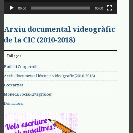
00:00
00:00
Arxiu documental videogràfic
de la CIC (2010-2018)
Enllaços
Butlletí Cooperatiu
Arxiu documental històric videogràfic (2010-2018)
Ecoxarxes
Moneda Social-Integralces
Donacions