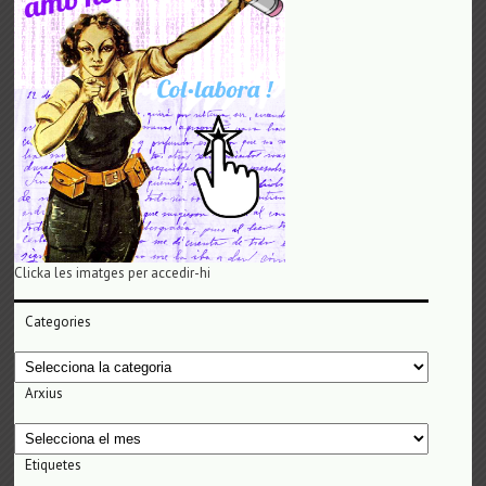
Clicka les imatges per accedir-hi
Categories
Categories
Arxius
Arxius
Etiquetes