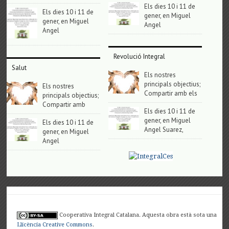
Els dies 10 i 11 de
Els dies 10 i 11 de
gener, en Miguel
gener, en Miguel
Angel
Angel
Revolució Integral
Salut
Els nostres
principals objectius;
Els nostres
Compartir amb els
principals objectius;
Compartir amb
Els dies 10 i 11 de
gener, en Miguel
Els dies 10 i 11 de
Angel Suarez,
gener, en Miguel
Angel
Cooperativa Integral Catalana. Aquesta obra està sota una
Llicència Creative Commons
.