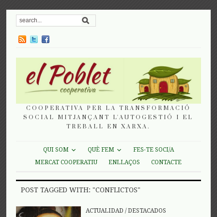
COOPERATIVA PER LA TRANSFORMACIÓ
SOCIAL MITJANÇANT L'AUTOGESTIÓ I EL
TREBALL EN XARXA.
QUI SOM
QUÈ FEM
FES-TE SOCI/A
MERCAT COOPERATIU
ENLLAÇOS
CONTACTE
POST TAGGED WITH: "CONFLICTOS"
ACTUALIDAD
/
DESTACADOS