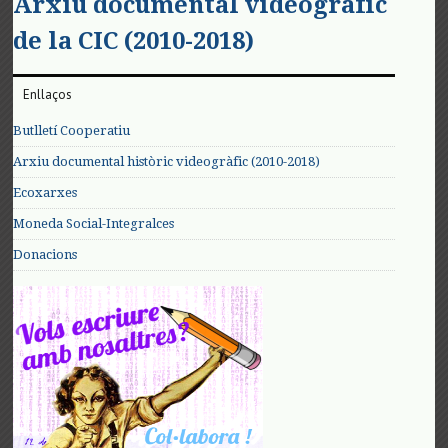
Arxiu documental videogràfic
de la CIC (2010-2018)
Enllaços
Butlletí Cooperatiu
Arxiu documental històric videogràfic (2010-2018)
Ecoxarxes
Moneda Social-Integralces
Donacions