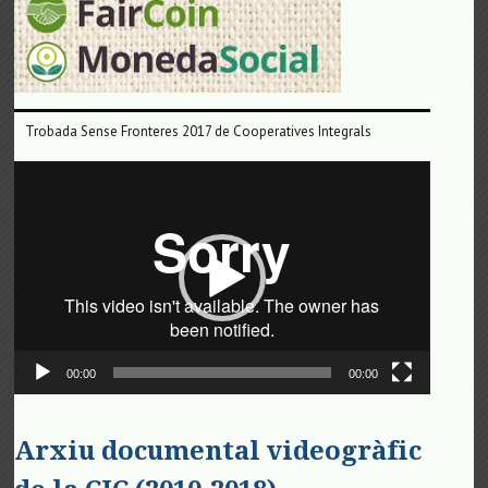
Trobada Sense Fronteres 2017 de Cooperatives Integrals
Reproductor
de
vídeo
00:00
00:00
Arxiu documental videogràfic