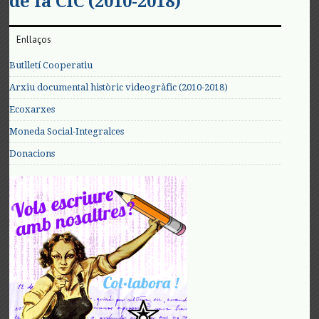
de la CIC (2010-2018)
Enllaços
Butlletí Cooperatiu
Arxiu documental històric videogràfic (2010-2018)
Ecoxarxes
Moneda Social-Integralces
Donacions