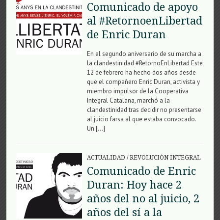
Comunicado de apoyo
al #RetornoenLibertad
de Enric Duran
En el segundo aniversario de su marcha a
la clandestinidad #RetornoEnLibertad Este
12 de febrero ha hecho dos años desde
que el compañero Enric Duran, activista y
miembro impulsor de la Cooperativa
Integral Catalana, marchó a la
clandestinidad tras decidir no presentarse
al juicio farsa al que estaba convocado.
Un […]
ACTUALIDAD
/
REVOLUCIÓN INTEGRAL
Comunicado de Enric
Duran: Hoy hace 2
años del no al juicio, 2
años del sí a la