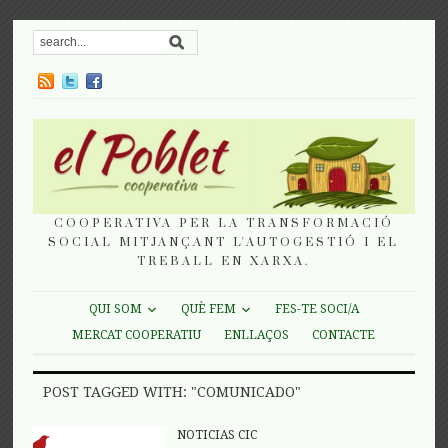
COOPERATIVA PER LA TRANSFORMACIÓ
SOCIAL MITJANÇANT L'AUTOGESTIÓ I EL
TREBALL EN XARXA.
QUI SOM
QUÈ FEM
FES-TE SOCI/A
MERCAT COOPERATIU
ENLLAÇOS
CONTACTE
POST TAGGED WITH: "COMUNICADO"
NOTICIAS CIC